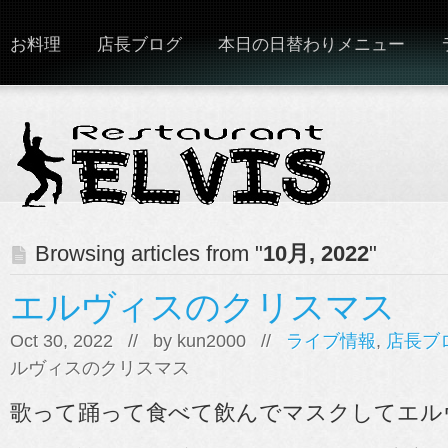
お料理
店長ブログ
本日の日替わりメニュー
Browsing articles from "
10月, 2022
"
エルヴィスのクリスマス
Oct 30, 2022 // by
kun2000
//
ライブ情報
,
店長ブ
ルヴィスのクリスマス
歌って踊って食べて飲んでマスクしてエルヴ