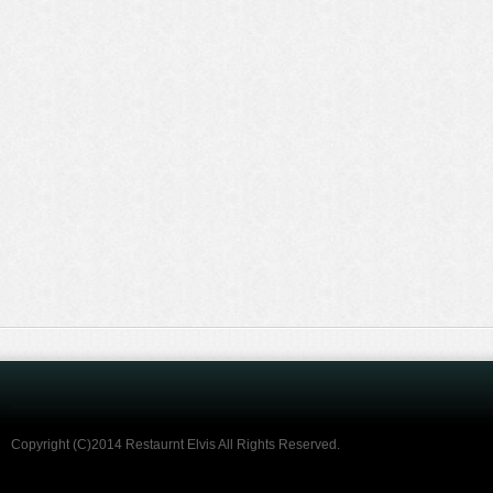
Copyright (C)2014 Restaurnt Elvis All Rights Reserved.