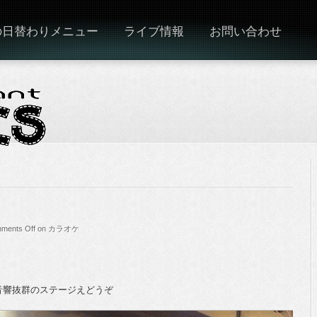
の日替わりメニュー
ライブ情報
お問い合わせ
ments Off
on カラオケ
音響抜群のステージえどうぞ