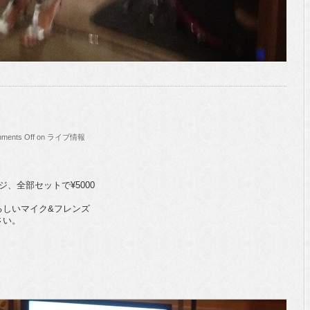
ments Off
on ライブ情報
、全部セットで¥5000
るしいマイク&フレンズ
さい。