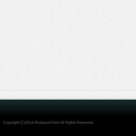
Copyright (C)2014 Restaurnt Elvis All Rights Reserved.